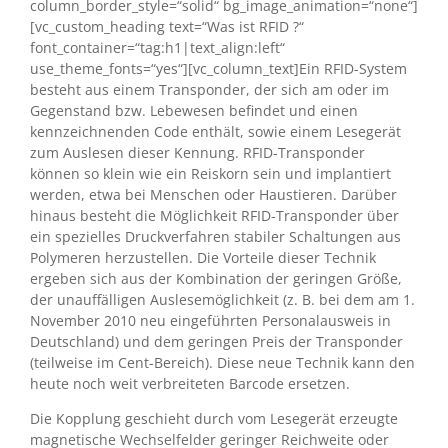
column_border_style=“solid“ bg_image_animation=“none“]
[vc_custom_heading text=“Was ist RFID ?“
font_container=“tag:h1|text_align:left“
use_theme_fonts=“yes“][vc_column_text]Ein RFID-System
besteht aus einem Transponder, der sich am oder im
Gegenstand bzw. Lebewesen befindet und einen
kennzeichnenden Code enthält, sowie einem Lesegerät
zum Auslesen dieser Kennung. RFID-Transponder
können so klein wie ein Reiskorn sein und implantiert
werden, etwa bei Menschen oder Haustieren. Darüber
hinaus besteht die Möglichkeit RFID-Transponder über
ein spezielles Druckverfahren stabiler Schaltungen aus
Polymeren herzustellen. Die Vorteile dieser Technik
ergeben sich aus der Kombination der geringen Größe,
der unauffälligen Auslesemöglichkeit (z. B. bei dem am 1.
November 2010 neu eingeführten Personalausweis in
Deutschland) und dem geringen Preis der Transponder
(teilweise im Cent-Bereich). Diese neue Technik kann den
heute noch weit verbreiteten Barcode ersetzen.
Die Kopplung geschieht durch vom Lesegerät erzeugte
magnetische Wechselfelder geringer Reichweite oder