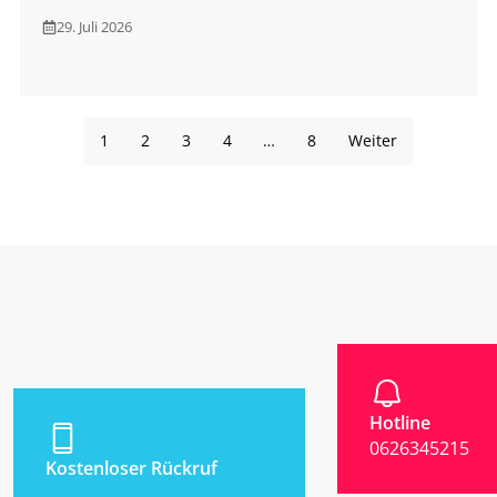
29. Juli 2026
1
2
3
4
…
8
Weiter
Hotline
0626345215
Kostenloser Rückruf