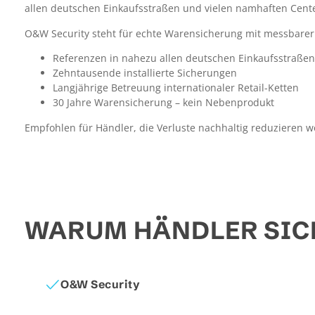
allen deutschen Einkaufsstraßen und vielen namhaften Cent
O&W Security steht für echte Warensicherung mit messbarer 
Referenzen in nahezu allen deutschen Einkaufsstraße
Zehntausende installierte Sicherungen
Langjährige Betreuung internationaler Retail-Ketten
30 Jahre Warensicherung – kein Nebenprodukt
Empfohlen für Händler, die Verluste nachhaltig reduzieren w
WARUM HÄNDLER SIC
O&W Security​