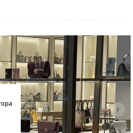
PROFIL
PRODUKTE
INFOS
ZUM ONLINESHOP
KONTAKT
ropa
g