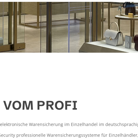
 VOM PROFI
r elektronische Warensicherung im Einzelhandel im deutschsprach
&W Security professionelle Warensicherungssysteme für Einzelhändle