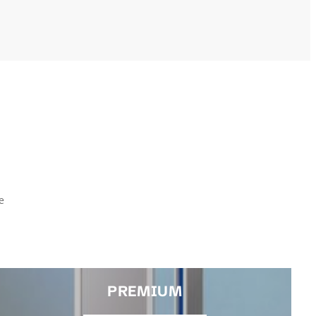
e
PREMIUM