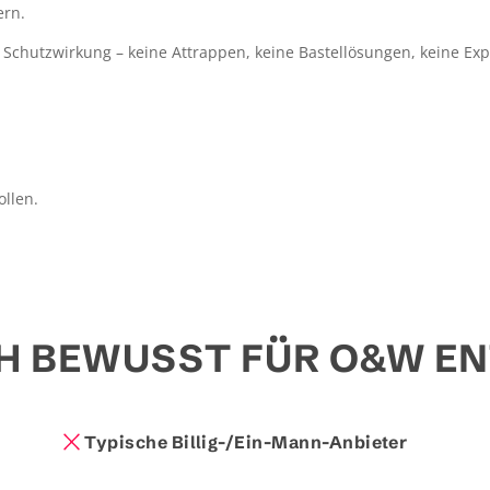
ern.
Schutzwirkung – keine Attrappen, keine Bastellösungen, keine Ex
n
ollen.
H BEWUSST FÜR O&W EN
Typische Billig-/Ein-Mann-Anbieter