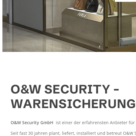
Slide 3 of 3
O&W SECURITY –
WARENSICHERUNG
O&W Security GmbH
ist einer der erfahrensten Anbieter fü
Seit fast 30 Jahren plant, liefert, installiert und betreut O