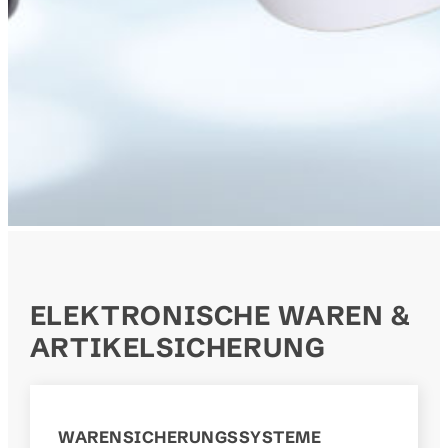
ELEKTRONISCHE WAREN &
ARTIKELSICHERUNG
WARENSICHERUNGS­SYSTEME