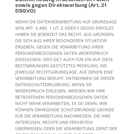
sowie gegen Direktwerbung (Art. 21
DSGVO)
WENN DIE DATENVERARBEITUNG AUF GRUNDLAGE
VON ART. 6 ABS. 1 LIT. E ODER F DSGVO ERFOLGT,
HABEN SIE JEDERZEIT DAS RECHT, AUS GRÜNDEN,
DIE SICH AUS IHRER BESONDEREN SITUATION
ERGEBEN, GEGEN DIE VERARBEITUNG IHRER
PERSONENBEZOGENEN DATEN WIDERSPRUCH
EINZULEGEN; DIES GILT AUCH FÜR EIN AUF DIESE
BESTIMMUNGEN GESTÜTZTES PROFILING. DIE
JEWEILIGE RECHTSGRUNDLAGE, AUF DENEN EINE
VERARBEITUNG BERUHT, ENTNEHMEN SIE DIESER
DATENSCHUTZERKLÄRUNG. WENN SIE
WIDERSPRUCH EINLEGEN, WERDEN WIR IHRE
BETROFFENEN PERSONENBEZOGENEN DATEN
NICHT MEHR VERARBEITEN, ES SEI DENN, WIR
KÖNNEN ZWINGENDE SCHUTZWÜRDIGE GRÜNDE
FÜR DIE VERARBEITUNG NACHWEISEN, DIE IHRE
INTERESSEN, RECHTE UND FREIHEITEN
ÜBERWIEGEN ODER DIE VERARBEITUNG DIENT DER