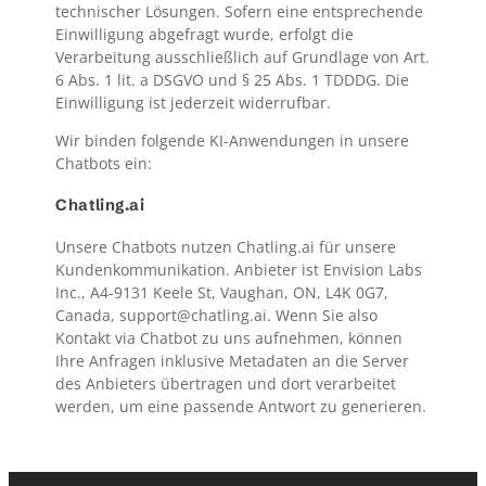
technischer Lösungen. Sofern eine entsprechende
Einwilligung abgefragt wurde, erfolgt die
Verarbeitung ausschließlich auf Grundlage von Art.
6 Abs. 1 lit. a DSGVO und § 25 Abs. 1 TDDDG. Die
Einwilligung ist jederzeit widerrufbar.
Wir binden folgende KI-Anwendungen in unsere
Chatbots ein:
Chatling.ai
Unsere Chatbots nutzen Chatling.ai für unsere
Kundenkommunikation. Anbieter ist Envision Labs
Inc., A4-9131 Keele St, Vaughan, ON, L4K 0G7,
Canada, support@chatling.ai. Wenn Sie also
Kontakt via Chatbot zu uns aufnehmen, können
Ihre Anfragen inklusive Metadaten an die Server
des Anbieters übertragen und dort verarbeitet
werden, um eine passende Antwort zu generieren.