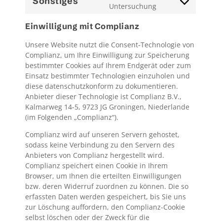
Sonstiges
Consent
Untersuchung
for-
facebook
to
wordpress
Einwilligung mit Complianz
service
sonstiges
Unsere Website nutzt die Consent-Technologie von
Complianz, um Ihre Einwilligung zur Speicherung
bestimmter Cookies auf Ihrem Endgerät oder zum
Einsatz bestimmter Technologien einzuholen und
diese datenschutzkonform zu dokumentieren.
Anbieter dieser Technologie ist Complianz B.V.,
Kalmarweg 14-5, 9723 JG Groningen, Niederlande
(im Folgenden „Complianz“).
Complianz wird auf unseren Servern gehostet,
sodass keine Verbindung zu den Servern des
Anbieters von Complianz hergestellt wird.
Complianz speichert einen Cookie in Ihrem
Browser, um Ihnen die erteilten Einwilligungen
bzw. deren Widerruf zuordnen zu können. Die so
erfassten Daten werden gespeichert, bis Sie uns
zur Löschung auffordern, den Complianz-Cookie
selbst löschen oder der Zweck für die