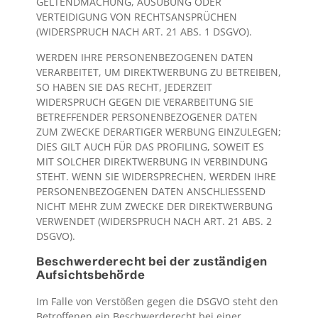
GELTENDMACHUNG, AUSÜBUNG ODER
VERTEIDIGUNG VON RECHTSANSPRÜCHEN
(WIDERSPRUCH NACH ART. 21 ABS. 1 DSGVO).
WERDEN IHRE PERSONENBEZOGENEN DATEN
VERARBEITET, UM DIREKTWERBUNG ZU BETREIBEN,
SO HABEN SIE DAS RECHT, JEDERZEIT
WIDERSPRUCH GEGEN DIE VERARBEITUNG SIE
BETREFFENDER PERSONENBEZOGENER DATEN
ZUM ZWECKE DERARTIGER WERBUNG EINZULEGEN;
DIES GILT AUCH FÜR DAS PROFILING, SOWEIT ES
MIT SOLCHER DIREKTWERBUNG IN VERBINDUNG
STEHT. WENN SIE WIDERSPRECHEN, WERDEN IHRE
PERSONENBEZOGENEN DATEN ANSCHLIESSEND
NICHT MEHR ZUM ZWECKE DER DIREKTWERBUNG
VERWENDET (WIDERSPRUCH NACH ART. 21 ABS. 2
DSGVO).
Beschwerde­recht bei der zuständigen
Aufsichts­behörde
Im Falle von Verstößen gegen die DSGVO steht den
Betroffenen ein Beschwerderecht bei einer