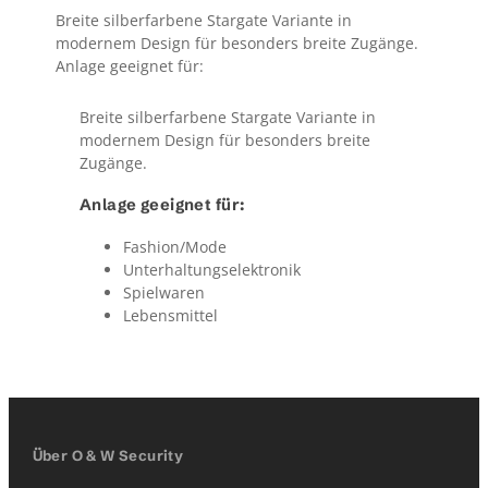
Breite silberfarbene Stargate Variante in
modernem Design für besonders breite Zugänge.
Anlage geeignet für:
Breite silberfarbene Stargate Variante in
modernem Design für besonders breite
Zugänge.
Anlage geeignet für:
Fashion/Mode
Unterhaltungselektronik
Spielwaren
Lebensmittel
Über O & W Security