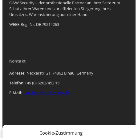
O&W Security – der professionelle Partner an Ihrer Seite zum
Schutz Ihrer Waren und zur effizienten Steigerung Ihres
Umsatzes. Warensicherung aus einer Hand.
WEEE-Reg.-Nr. DE 79214263
Kontakt
Adresse:
Neckarstr. 21, 74862 Binau, Germany
Telefon:
+49 (0) 6263/452 15
E-Mail:
info@warensicherung.de
Navigation
Cookie-Zustimmung