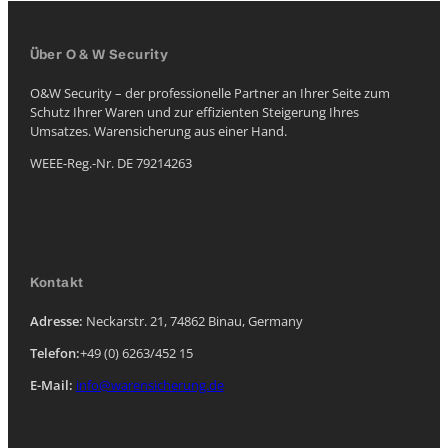
Über O & W Security
O&W Security – der professionelle Partner an Ihrer Seite zum
Schutz Ihrer Waren und zur effizienten Steigerung Ihres
Umsatzes. Warensicherung aus einer Hand.
WEEE-Reg.-Nr. DE 79214263
Kontakt
Adresse:
Neckarstr. 21, 74862 Binau, Germany
Telefon:
+49 (0) 6263/452 15
E-Mail:
info@warensicherung.de