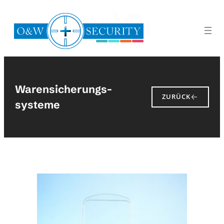
Zum
Inhalt
springen
Warensicherungs­
ZURÜCK
systeme