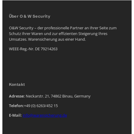
Über O & W Security
O&W Security – der professionelle Partner an Ihrer Seite zum
Schutz Ihrer Waren und zur effizienten Steigerung Ihres
Umsatzes. Warensicherung aus einer Hand.
WEEE-Reg.-Nr. DE 79214263
Kontakt
Adresse:
Neckarstr. 21, 74862 Binau, Germany
Telefon:
+49 (0) 6263/452 15
E-Mail:
info@warensicherung.de