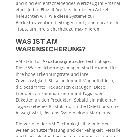
und sind ein entscheidendes Werkzeug im Arsenal
eines jeden Einzelhändlers. In diesem Artikel
beleuchten wir, wie diese Systeme zur
Verlustprävention
beitragen und geben praktische
Tipps, um Ihre Sicherheit zu maximieren.
WAS IST AM
WARENSICHERUNG?
AM steht für
Akustomagnetische
Technologie.
Diese Warensicherungsanlagen sind bekannt für
ihre hohe Erkennungsrate und ihre
Zuverlässigkeit. Sie arbeiten mit Magnetfeldern,
die bestimmte Frequenzen erzeugen. Diese
Frequenzen kommunizieren mit
Tags
oder
Etiketten an den Produkten. Sobald ein mit einem
Tag versehenes Produkt durch die Detektionszone
bewegt wird, löst das System einen Alarm aus.
Die Vorteile der AM-Technologie liegen in der
weiten Schutzerfassung
und der Fähigkeit, Metalle
und Flüssigkeiten besser zu erkennen als andere