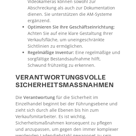
Videokameras können sowohl zur
Abschreckung als auch zur Dokumentation
dienen. Sie unterstützen die AM-Systeme
ergänzend.
Optimieren Sie Ihre Geschäftseinrichtung:
Achten Sie auf eine klare Gestaltung Ihrer
Verkaufsfläche, um uneingeschränkte
Sichtlinien zu ermöglichen.
Regelmäßige Inventur:
Eine regelmäßige und
sorgfältige Bestandsaufnahme hilft,
Schwund frühzeitig zu erkennen.
VERANTWORTUNGSVOLLE
SICHERHEITSMASSNAHMEN
Die
Verantwortung
für die Sicherheit im
Einzelhandel beginnt bei der Führungsebene und
zieht sich durch alle Ebenen bis hin zum
Verkaufsmitarbeiter. Es ist wichtig,
Sicherheitsmaßnahmen konsequent zu pflegen
und anzupassen, um gegen den immer komplexer
werdenden Ladendiebstahl gewappnet zu sein.