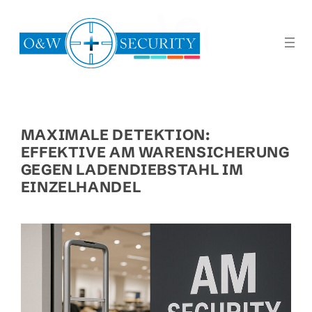
Zum
Inhalt
springen
MAXIMALE DETEKTION:
EFFEKTIVE AM WARENSICHERUNG
GEGEN LADENDIEBSTAHL IM
EINZELHANDEL