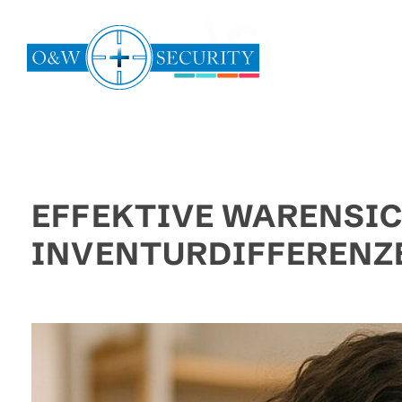
Zum
Inhalt
springen
EFFEKTIVE WARENSIC
INVENTURDIFFERENZ