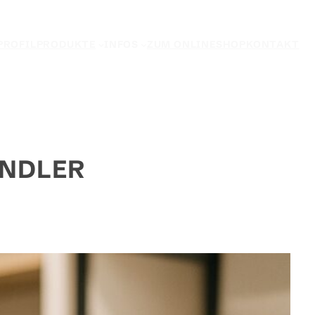
PROFIL
PRODUKTE
INFOS
ZUM ONLINESHOP
KONTAKT
ÄNDLER