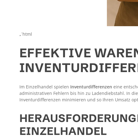
„`html
EFFEKTIVE WARE
INVENTURDIFFER
Im Einzelhandel spielen
Inventurdifferenzen
eine entsche
administrativen Fehlern bis hin zu Ladendiebstahl. In di
Inventurdifferenzen minimieren und so Ihren Umsatz op
HERAUSFORDERUNGE
EINZELHANDEL