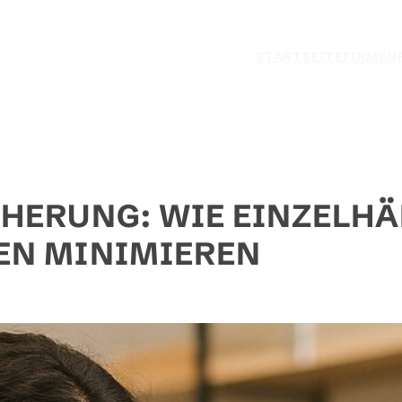
STARTSEITE
FIRMEN
HERUNG: WIE EINZELH
EN MINIMIEREN