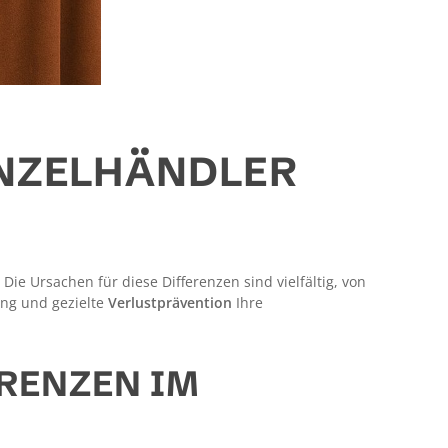
INZELHÄNDLER
ie Ursachen für diese Differenzen sind vielfältig, von
ung und gezielte
Verlustprävention
Ihre
RENZEN IM