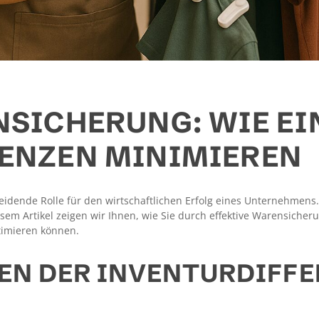
NSICHERUNG: WIE E
ENZEN MINIMIEREN
idende Rolle für den wirtschaftlichen Erfolg eines Unternehmens. D
esem Artikel zeigen wir Ihnen, wie Sie durch effektive Warensicher
timieren können.
N DER INVENTURDIFFE