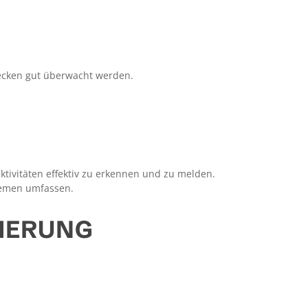
lecken gut überwacht werden.
tivitäten effektiv zu erkennen und zu melden.
temen umfassen.
HERUNG