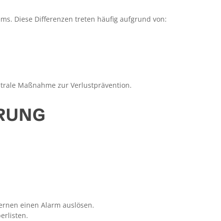
s. Diese Differenzen treten häufig aufgrund von:
trale Maßnahme zur Verlustprävention.
ERUNG
ernen einen Alarm auslösen.
rlisten.