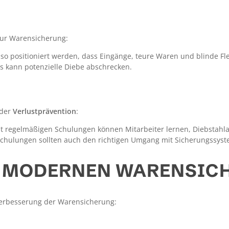
zur Warensicherung:
so positioniert werden, dass Eingänge, teure Waren und blinde F
 kann potenzielle Diebe abschrecken.
 der
Verlustprävention
:
t regelmäßigen Schulungen können Mitarbeiter lernen, Diebstahlak
chulungen sollten auch den richtigen Umgang mit Sicherungssys
R MODERNEN WARENSIC
Verbesserung der Warensicherung: