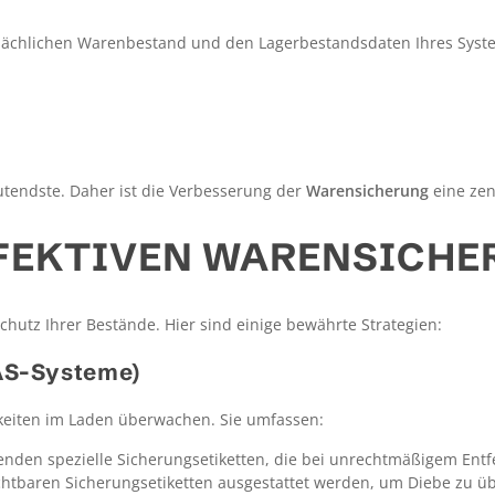
tsächlichen Warenbestand und den Lagerbestandsdaten Ihres System
tendste. Daher ist die Verbesserung der
Warensicherung
eine zen
FFEKTIVEN WARENSICH
Schutz Ihrer Bestände. Hier sind einige bewährte Strategien:
EAS-Systeme)
gkeiten im Laden überwachen. Sie umfassen:
nden spezielle Sicherungsetiketten, die bei unrechtmäßigem Entf
htbaren Sicherungsetiketten ausgestattet werden, um Diebe zu übe