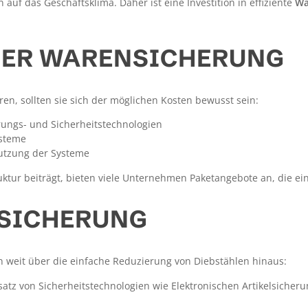
f das Geschäftsklima. Daher ist eine Investition in effiziente
Wa
DER WARENSICHERUNG
ren, sollten sie sich der möglichen Kosten bewusst sein:
ungs- und Sicherheitstechnologien
ysteme
Nutzung der Systeme
ktur beiträgt, bieten viele Unternehmen Paketangebote an, die ei
SICHERUNG
en weit über die einfache Reduzierung von Diebstählen hinaus:
satz von Sicherheitstechnologien wie Elektronischen Artikelsicher