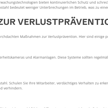
wachungstechnologien bieten kontinuierlichen Schutz und schrecke
bstahl bedeutet weniger Unterbrechungen im Betrieb, was zu einem
 ZUR VERLUSTPRÄVENTI
urchdachten Maßnahmen zur Verlustprävention. Hier sind einige pr
herheitskameras und Alarmanlagen. Diese Systeme sollten regelmäß
stahl. Schulen Sie Ihre Mitarbeiter, verdächtiges Verhalten zu erk
nd verhindern.