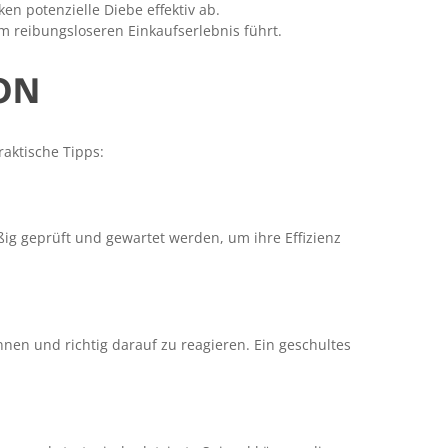
n potenzielle Diebe effektiv ab.
 reibungsloseren Einkaufserlebnis führt.
ON
aktische Tipps:
ig geprüft und gewartet werden, um ihre Effizienz
ennen und richtig darauf zu reagieren. Ein geschultes