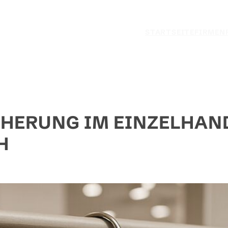
STARTSEITE
FIRMEN
HERUNG IM EINZELHAN
H