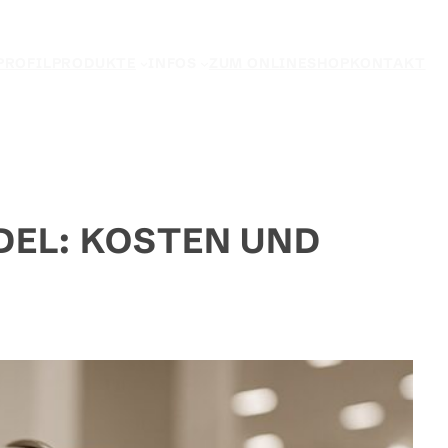
PROFIL
PRODUKTE
INFOS
ZUM ONLINESHOP
KONTAKT
DEL: KOSTEN UND