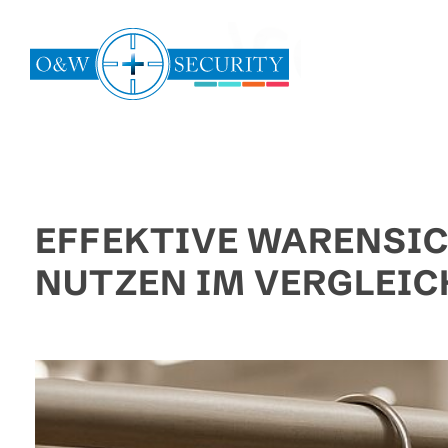
Zum
Inhalt
springen
EFFEKTIVE WARENSIC
NUTZEN IM VERGLEIC