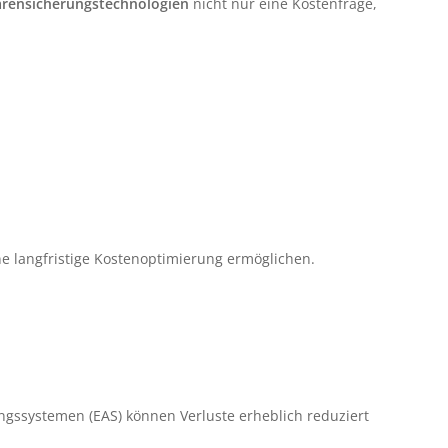
rensicherungstechnologien
nicht nur eine Kostenfrage,
ne langfristige Kostenoptimierung ermöglichen.
ungssystemen (EAS) können Verluste erheblich reduziert