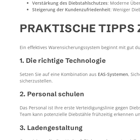
Verstärkung des Diebstahlschutzes
: Moderne Über
Steigerung der Kundenzufriedenheit
: Weniger Die
PRAKTISCHE TIPPS
Ein effektives Warensicherungssystem beginnt mit gut d
1. Die richtige Technologie
Setzen Sie auf eine Kombination aus
EAS-Systemen
, Sic
sicherzustellen.
2. Personal schulen
Das Personal ist Ihre erste Verteidigungslinie gegen Dieb
Team kann potenzielle Diebstähle frühzeitig erkennen u
3. Ladengestaltung