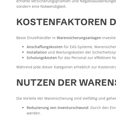
erhöhte Versicherungsprämien und Negativauswirkungen au
sondern eine Notwendigkeit.
KOSTENFAKTOREN 
Bevor Einzelhändler in
Warensicherungsanlagen
investie
Anschaffungskosten
für EAS-Systeme, Warensicher
Installation
und Wartungskosten der Sicherheitss
Schulungskosten
für das Personal zur effektiven 
Während jede dieser Kategorien erheblich zur Kostenstru
NUTZEN DER WAREN
Die Vorteile der Warensicherung sind vielfältig und geh
Reduzierung von Inventurschwund
: Durch den Ein
werden.