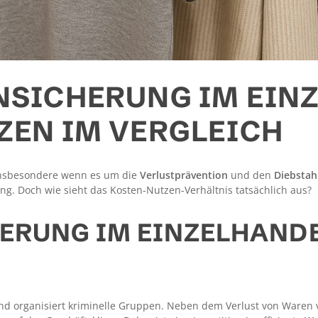
NSICHERUNG IM EIN
ZEN IM VERGLEICH
 insbesondere wenn es um die
Verlustprävention
und den
Diebstah
g. Doch wie sieht das Kosten-Nutzen-Verhältnis tatsächlich aus?
RUNG IM EINZELHANDE
 und organisiert kriminelle Gruppen. Neben dem Verlust von Waren 