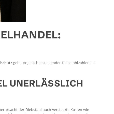
ZELHANDEL:
lschutz
geht. Angesichts steigender Diebstahlzahlen ist
L UNERLÄSSLICH
verursacht der Diebstahl auch versteckte Kosten wie