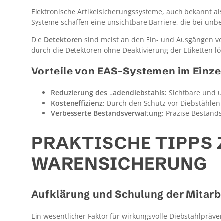
Elektronische Artikelsicherungssysteme, auch bekannt a
Systeme schaffen eine unsichtbare Barriere, die bei unb
Die
Detektoren
sind meist an den Ein- und Ausgängen von 
durch die Detektoren ohne Deaktivierung der Etiketten l
Vorteile von EAS-Systemen im Einze
Reduzierung des Ladendiebstahls:
Sichtbare und u
Kosteneffizienz:
Durch den Schutz vor Diebstählen k
Verbesserte Bestandsverwaltung:
Präzise Bestand
PRAKTISCHE TIPPS
WARENSICHERUNG
Aufklärung und Schulung der Mitarb
Ein wesentlicher Faktor für wirkungsvolle Diebstahlpräv