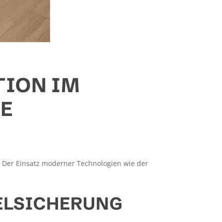
TION IM
E
. Der Einsatz moderner Technologien wie der
ELSICHERUNG