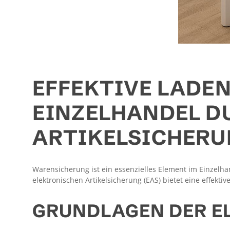
EFFEKTIVE LADE
EINZELHANDEL D
ARTIKELSICHER
Warensicherung ist ein essenzielles Element im Einzelh
elektronischen Artikelsicherung (EAS) bietet eine effekti
GRUNDLAGEN DER E