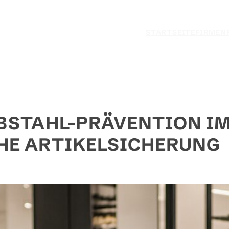
STARTSEITE
FIRMEN
BSTAHL-PRÄVENTION I
HE ARTIKELSICHERUNG