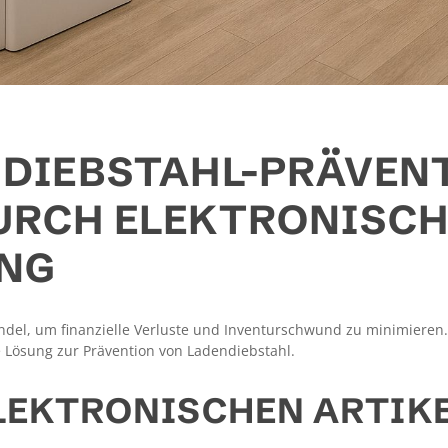
NDIEBSTAHL-PRÄVEN
URCH ELEKTRONISCH
UNG
andel, um finanzielle Verluste und Inventurschwund zu minimieren
ve Lösung zur Prävention von Ladendiebstahl.
LEKTRONISCHEN ARTIK