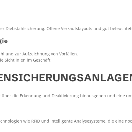
er Diebstahlsicherung. Offene Verkaufslayouts und gut beleuchtete
gie
hl und zur Aufzeichnung von Vorfällen.
ie Sichtlinien im Geschäft.
RENSICHERUNGSANLAGE
e über die Erkennung und Deaktivierung hinausgehen und eine um
chnologien wie RFID und intelligente Analysesysteme, die eine n