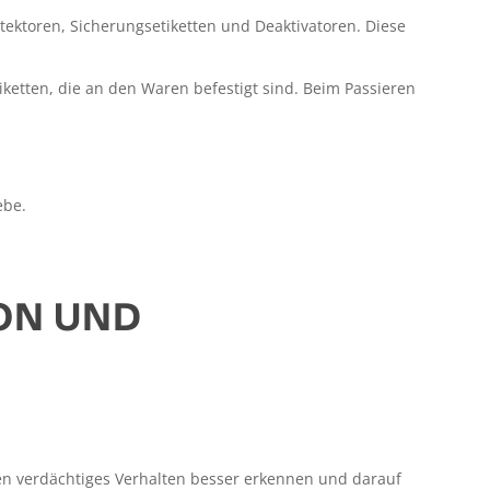
ektoren, Sicherungsetiketten und Deaktivatoren. Diese
iketten, die an den Waren befestigt sind. Beim Passieren
ebe.
ON UND
nnen verdächtiges Verhalten besser erkennen und darauf